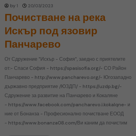
by
1
20/03/2023
Почистване на река
Искър под язовир
Панчарево
От Сдружение "Искър - София", заедно с приятелите
от:- Спаси София - https://spasisofia.org/- СО Район
Панчарево - http://www.pancharevo.org/- Югозападно
държавно предприятие /ЮЗДП/ - https://uzdp.bg/-
Сдружение за развитие на Панчарево и Кокаляне
- https://www.facebook.com/pancharevo.i.kokalqne- и
ние от Бонанза - Професионално почистване ЕООД
- https://www.bonanza08.com/Ви каним да почистим