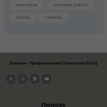
РЕКА ИСКЪР
СПИСАНИЕ БАКХУС
СТАТИЯ
СЪБИТИЕ
Бонанза - Професионално Почистване ЕООД
Линкове