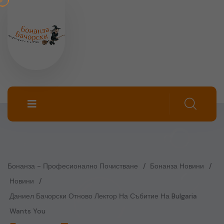
Бонанза - Професионално Почистване
Бонанза Новини
Новини
Даниел Бачорски Отново Лектор На Събитие На Bulgaria
Wants You