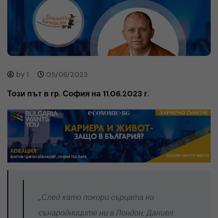
by
1
05/06/2023
Този път в гр. София на 11.06.2023 г.
„След като покори сърцата на
сънародниците ни в Лондон, Даниел