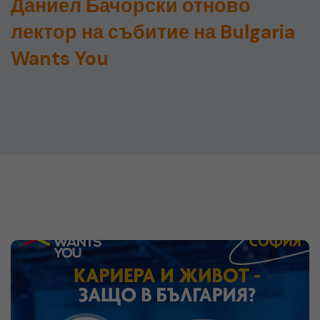
Даниел Бачорски отново
лектор на събитие на Bulgaria
Wants You