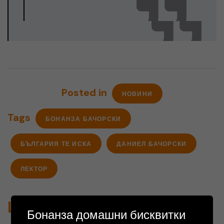
Posted in
НОВИНИ
Tags
БОНАНЗА БАЧОРСКИ
БЪЛГАРИЯ ТЕ ИСКА
ДАНИЕЛ БАЧОРСКИ
ЛЕКТОР
Leave a Comment
Бонанза домашни бисквитки