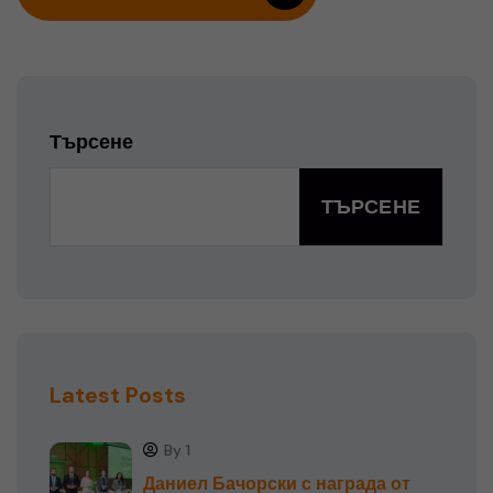
Търсене
ТЪРСЕНЕ
Latest Posts
By 1
Даниел Бачорски с награда от