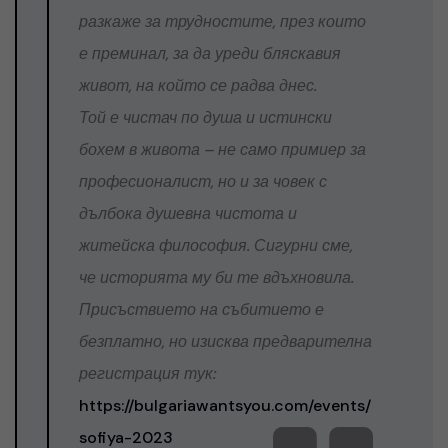
разкаже за трудностите, през които
е преминал, за да уреди бляскавия
живот, на който се радва днес.
Той е чистач по душа и истински
бохем в живота – не само примиер за
професионалист, но и за човек с
дълбока душевна чистота и
житейска философия. Сигурни сме,
че историята му би те вдъхновила.
Присъствието на събитието е
безплатно, но изисква предварителна
регистрация тук:
https://bulgariawantsyou.com/events/
sofiya-2023