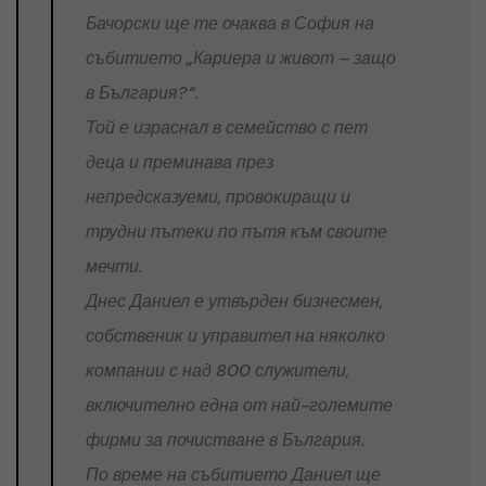
Бачорски ще те очаква в София на
събитието „Кариера и живот – защо
в България?“.
Той е израснал в семейство с пет
деца и преминава през
непредсказуеми, провокиращи и
трудни пътеки по пътя към своите
мечти.
Днес Даниел е утвърден бизнесмен,
собственик и управител на няколко
компании с над 800 служители,
включително една от най-големите
фирми за почистване в България.
По време на събитието Даниел ще